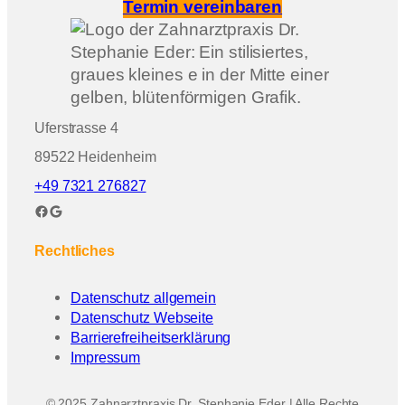
Termin vereinbaren
Uferstrasse 4
89522 Heidenheim
+49 7321 276827
Facebook
Google
Rechtliches
Datenschutz allgemein
Datenschutz Webseite
Barrierefreiheitserklärung
Impressum
© 2025 Zahnarztpraxis Dr. Stephanie Eder | Alle Rechte