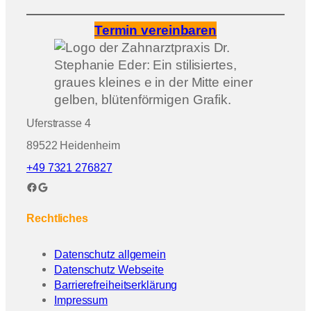
Termin vereinbaren
Uferstrasse 4
89522 Heidenheim
+49 7321 276827
Facebook
Google
Rechtliches
Datenschutz allgemein
Datenschutz Webseite
Barrierefreiheitserklärung
Impressum